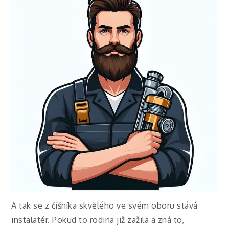
A tak se z číšníka skvělého ve svém oboru stává
instalatér. Pokud to rodina již zažila a zná to,