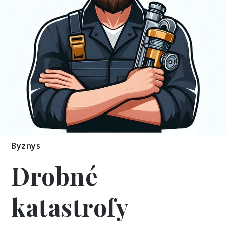
Byznys
Drobné
katastrofy