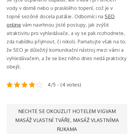
vody v domě nebo u prasklého topení, což je v
topné sezóně docela patálie. Odborníci na
SEO
online
vám navrhnou jisté postupy, jak zvýšit
atraktivitu pro vyhledávače, a vy se pak rozhodnete,
zda nabídku přijmout, či nikoli. Pamatujte však na to,
že SEO je důležitý komunikační nástroj mezi vámi a
vyhledávačem, a že se bez něho dnes nedá prakticky
obejít.
4/5 - (4 votes)
Navigace
NECHTE SE OKOUZLIT HOTELEM VIGVAM
MASÁŽ VLASTNÍ TVÁŘE, MASÁŽ VLASTNÍMA
pro
RUKAMA