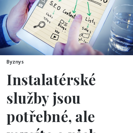
Byznys
Instalatérské
služby jsou
potřebné, ale