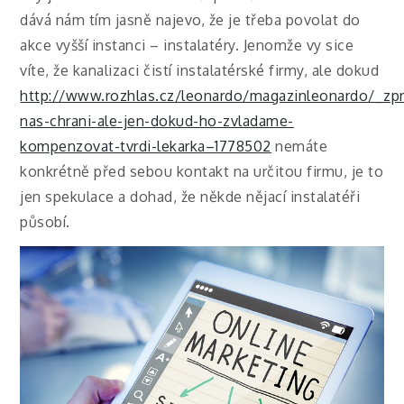
dává nám tím jasně najevo, že je třeba povolat do
akce vyšší instanci – instalatéry. Jenomže vy sice
víte, že kanalizaci čistí instalatérské firmy, ale dokud
http://www.rozhlas.cz/leonardo/magazinleonardo/_zpr
nas-chrani-ale-jen-dokud-ho-zvladame-
kompenzovat-tvrdi-lekarka–1778502
nemáte
konkrétně před sebou kontakt na určitou firmu, je to
jen spekulace a dohad, že někde nějací instalatéři
působí.