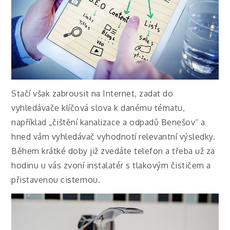
Stačí však zabrousit na Internet, zadat do
vyhledávače klíčová slova k danému tématu,
například „čištění kanalizace a odpadů Benešov“ a
hned vám vyhledávač vyhodnotí relevantní výsledky.
Během krátké doby již zvedáte telefon a třeba už za
hodinu u vás zvoní instalatér s tlakovým čističem a
přistavenou cisternou.