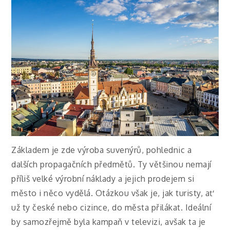
Základem je zde výroba suvenýrů, pohlednic a
dalších propagačních předmětů. Ty většinou nemají
příliš velké výrobní náklady a jejich prodejem si
město i něco vydělá. Otázkou však je, jak turisty, ať
už ty české nebo cizince, do města přilákat.
Ideální
by samozřejmě byla kampaň v televizi, avšak ta je