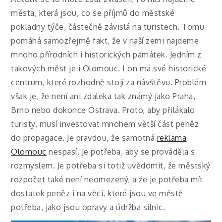
města, která jsou, co se příjmů do městské
pokladny týče, částečně závislá na turistech. Tomu
pomáhá samozřejmě fakt, že v naší zemi najdeme
mnoho přírodních i historických památek.
Jedním z
takových měst je i Olomouc. I on má své historické
centrum, které rozhodně stojí za návštěvu. Problém
však je, že není ani zdaleka tak známý jako Praha,
Brno nebo dokonce Ostrava. Proto, aby přilákalo
turisty, musí investovat mnohem větší část peněz
do propagace.
Je pravdou, že samotná
reklama
Olomouc
nespasí. Je potřeba, aby se prováděla s
rozmyslem. Je potřeba si totiž uvědomit, že městský
rozpočet také není neomezený, a že je potřeba mít
dostatek peněz i na věci, které jsou ve městě
potřeba, jako jsou opravy a údržba silnic.