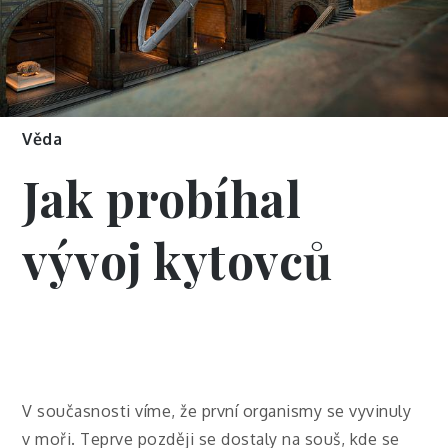
Věda
Jak probíhal
vývoj kytovců
V současnosti víme, že první organismy se vyvinuly
v moři. Teprve později se dostaly na souš, kde se