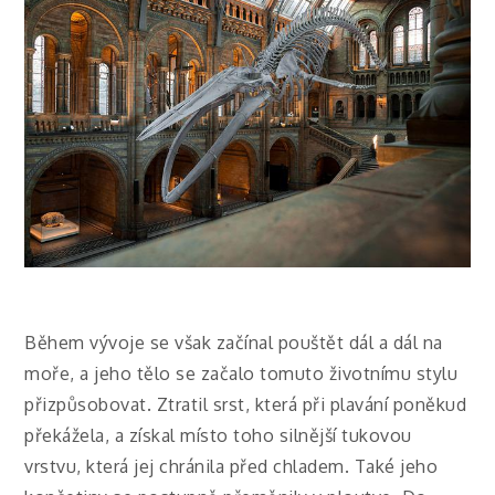
Během vývoje se však začínal pouštět dál a dál na
moře, a jeho tělo se začalo tomuto životnímu stylu
přizpůsobovat. Ztratil srst, která při plavání poněkud
překážela, a získal místo toho silnější tukovou
vrstvu, která jej chránila před chladem.
Také jeho