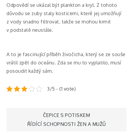
Odpovědí se ukázal být plankton a kryl. Z tohoto
důvodu se zuby staly kosticemi, které jej umožňují
z vody snadno filtrovat, takže se mohou krmit
v podstatě neustále.
A to je fascinující příběh živočicha, který se ze souše
vrátil zpět do oceánu. Zda se mu to vyplatilo, musí
posoudit každý sám.
3/5 - (1 vote)
Navigace
ČEPICE S POTISKEM
ŘÍDÍCÍ SCHOPNOSTI ŽEN A MUŽŮ