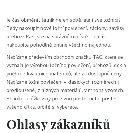
Je čas obměnit šatník nejen sobě, ale i své ložnici?
Tedy nakoupit nové ložní povlečení, záclony, závěsy,
přehoz? Pak jste na správném místě – u nás
nakoupíte pohodlně online všechno najednou.
Nabízíme především obchodní značku TAC, která se
vyznačuje výrobou ložního povlečení, přehozů, dek a
jiného, z kvalitních materiálů, ale za dostupné ceny.
Nabízíme ložní povlečení v klasických rozměrech i
prodloužené, z různých materiálů, v mnoha vzorech.
Sháníte-li lůžkoviny pro svou postel nebo postel
vašeho dítka, určitě si vyberete.
Ohlasy zákazníků