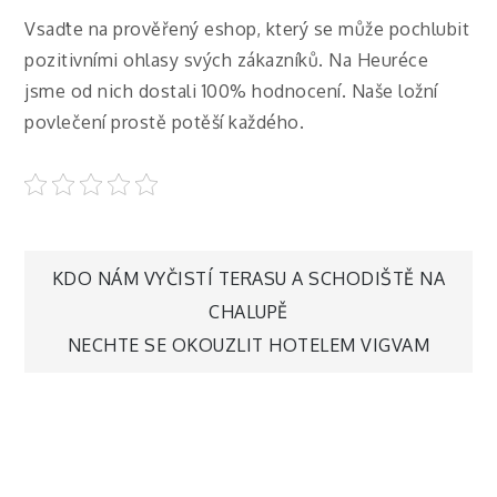
Vsaďte na prověřený eshop, který se může pochlubit
pozitivními ohlasy svých zákazníků. Na Heuréce
jsme od nich dostali 100% hodnocení. Naše
ložní
povlečení
prostě potěší každého.
Navigace
KDO NÁM VYČISTÍ TERASU A SCHODIŠTĚ NA
CHALUPĚ
pro
NECHTE SE OKOUZLIT HOTELEM VIGVAM
příspěvek