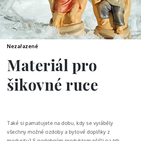
Nezařazené
Materiál pro
šikovné ruce
Také si pamatujete na dobu, kdy se vyráběly
všechny možné ozdoby a bytové doplňky z
moduritu? S podobným produktem přišli na trh