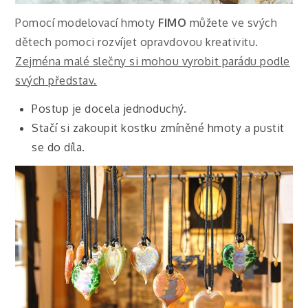
Pomocí modelovací hmoty
FIMO
můžete ve svých
dětech pomoci rozvíjet opravdovou kreativitu.
Zejména malé slečny si mohou vyrobit parádu podle
svých představ.
Postup je docela jednoduchý.
Stačí si zakoupit kostku zmíněné hmoty a pustit
se do díla.