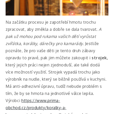
Na začátku procesu je zapotřebí hmotu trochu
zpracovat, aby změkla a dobře se dala tvarovat.
A
pak už mohou pod rukama vašich dětí vyrůstat
zvířátka, korálky, dárečky pro kamarády.
Jestliže
poznáte, že pro vaše děti je tento druh zábavy
opravdu to pravé, pak jim můžete zakoupit i
strojek,
který jejich práci nejen zjednoduší, ale také dodá
více možností využití. Strojek vypadá trochu jako
výrobník na nudle, který se běžně používá v kuchyni.
Má anti-adhezivní úpravu, tudíž nebude problém s
tím, že by se hmota na jednotlivé válce lepila.
Výrobci
https://www.prima-
obchod.cz/produkty/koralky-a-