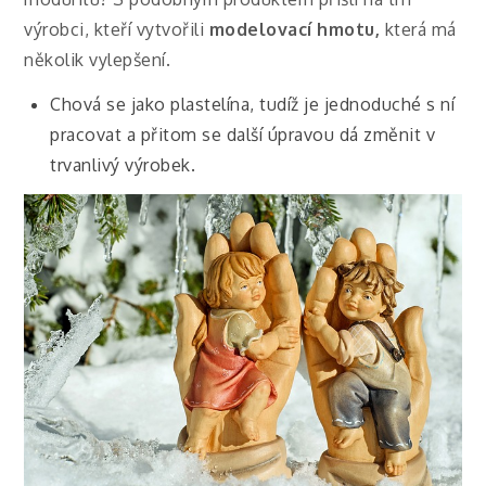
výrobci, kteří vytvořili
modelovací hmotu,
která má
několik vylepšení.
Chová se jako plastelína, tudíž je jednoduché s ní
pracovat a přitom se další úpravou dá změnit v
trvanlivý výrobek.