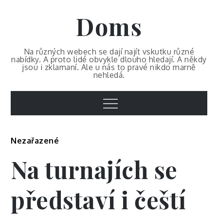
Skip
Doms
to
content
Na různých webech se dají najít vskutku různé
nabídky. A proto lidé obvykle dlouho hledají. A někdy
jsou i zklamaní. Ale u nás to pravé nikdo marně
nehledá.
Menu
Nezařazené
Na turnajích se
představí i čeští