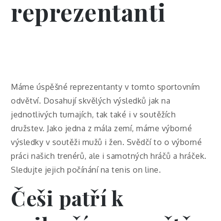
reprezentanti
Máme úspěšné reprezentanty v tomto sportovním
odvětví. Dosahují skvělých výsledků jak na
jednotlivých turnajích, tak také i v soutěžích
družstev. Jako jedna z mála zemí, máme výborné
výsledky v soutěži mužů i žen. Svědčí to o výborné
práci našich trenérů, ale i samotných hráčů a hráček.
Sledujte jejich počínání na
tenis on line
.
Češi patří k