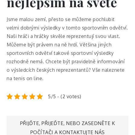
nejlepším na světě
Jsme malou zemí, přesto se můžeme pochlubit
velmi dobrými výsledky v tomto sportovním odvětví.
Naši hráči a hráčky skvěle reprezentují svou vlast.
Můžeme být právem na ně hrdí. Většina jiných
sportovních odvětví takové sportovní výsledky
rozhodně nemá. Chcete být pravidelně informování
o výsledcích českých reprezentantů? Vše naleznete
na tenis on line.
5/5 - (2 votes)
Navigace
PŘIJĎTE, PŘIJEĎTE, NEBO ZASEDNĚTE K
POČÍTAČI A KONTAKTUJTE NÁS