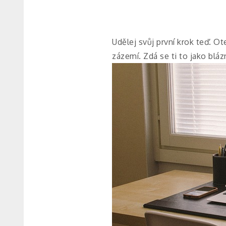
Udělej svůj první krok teď. O
zázemí. Zdá se ti to jako blá