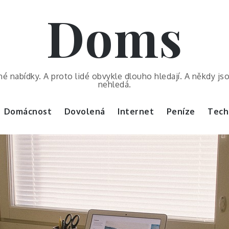
Doms
é nabídky. A proto lidé obvykle dlouho hledají. A někdy js
nehledá.
Domácnost
Dovolená
Internet
Peníze
Tech