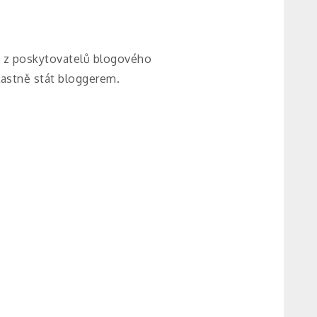
ho z poskytovatelů blogového
vlastně stát bloggerem.