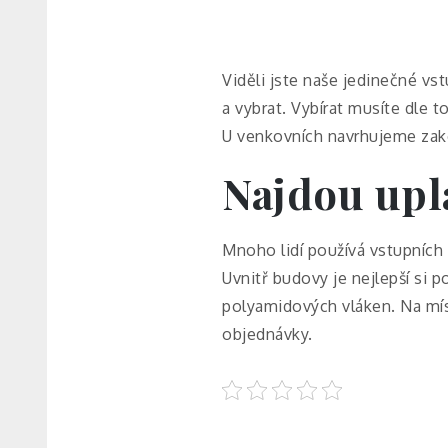
Viděli jste naše jedinečné
vst
a vybrat. Vybírat musíte dle 
U venkovních navrhujeme zako
Najdou upl
Mnoho lidí používá vstupních 
Uvnitř budovy je nejlepší si 
polyamidových vláken. Na mí
objednávky.