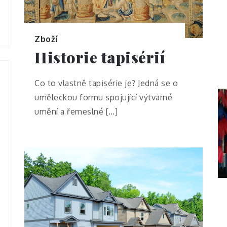
Zboží
Historie tapisérií
Co to vlastně tapisérie je? Jedná se o
uměleckou formu spojující výtvarné
umění a řemeslné […]