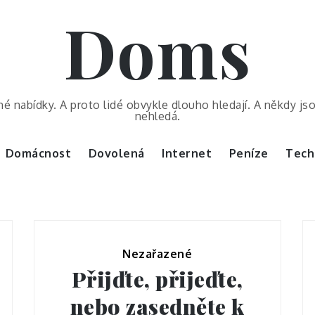
Doms
é nabídky. A proto lidé obvykle dlouho hledají. A někdy js
nehledá.
Domácnost
Dovolená
Internet
Peníze
Tech
Nezařazené
Přijďte, přijeďte,
nebo zasedněte k