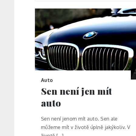
Auto
Sen není jen mít
auto
Sen není jenom mít auto. Sen ale
můžeme mít v životě úplně jakýkoliv. V
životě […]