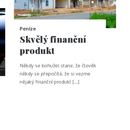
Peníze
Skvělý finanční
produkt
Někdy se bohužel stane, že člověk
někdy se přepočítá, že si vezme
nějaký finanční produkt […]