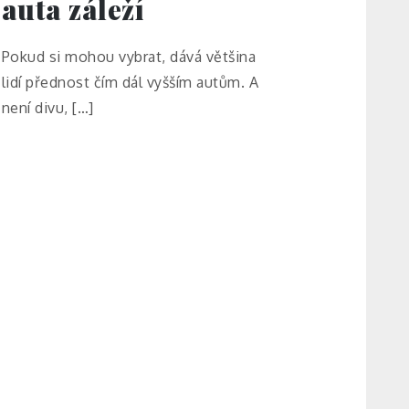
auta záleží
Pokud si mohou vybrat, dává většina
lidí přednost čím dál vyšším autům. A
není divu, […]