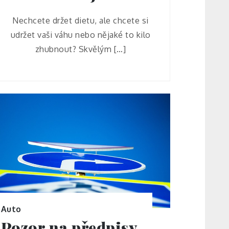
Nechcete držet dietu, ale chcete si
udržet vaši váhu nebo nějaké to kilo
zhubnout? Skvělým […]
Auto
Pozor na předpisy