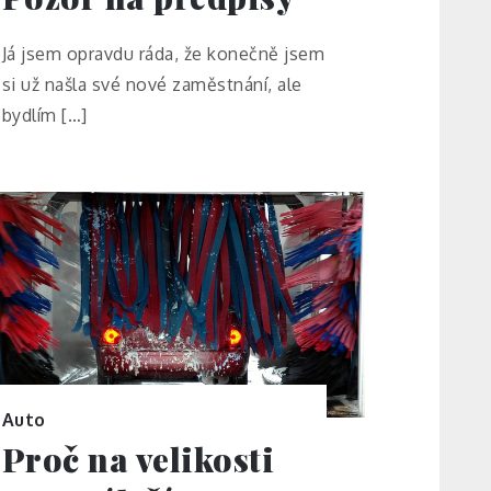
Já jsem opravdu ráda, že konečně jsem
si už našla své nové zaměstnání, ale
bydlím […]
Auto
Proč na velikosti