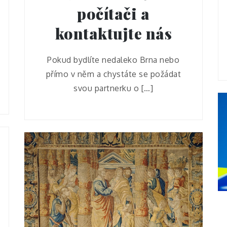
počítači a
kontaktujte nás
Pokud bydlíte nedaleko Brna nebo
přímo v něm a chystáte se požádat
svou partnerku o […]