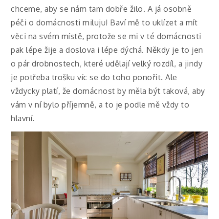
chceme, aby se nám tam dobře žilo. A já osobně
péči o domácnosti miluju! Baví mě to uklízet a mít
věci na svém místě, protože se mi v té domácnosti
pak lépe žije a doslova i lépe dýchá. Někdy je to jen
o pár drobnostech, které udělají velký rozdíl, a jindy
je potřeba trošku víc se do toho ponořit. Ale
vždycky platí, že domácnost by měla být taková, aby
vám v ní bylo příjemně, a to je podle mě vždy to
hlavní.