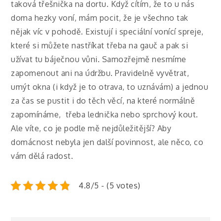
taková třešnička na dortu. Když cítím, že to u nás
doma hezky voní, mám pocit, že je všechno tak
nějak víc v pohodě. Existují i speciální vonící spreje,
které si můžete nastříkat třeba na gauč a pak si
užívat tu báječnou vůni.
Samozřejmě nesmíme
zapomenout ani na údržbu. Pravidelně vyvětrat,
umýt okna (i když je to otrava, to uznávám) a jednou
za čas se pustit i do těch věcí, na které normálně
zapomínáme, třeba lednička nebo sprchový kout.
Ale víte, co je podle mě nejdůležitější? Aby
domácnost nebyla jen další povinnost, ale něco, co
vám dělá radost.
4.8/5 - (5 votes)