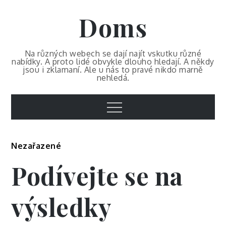
Skip
Doms
to
content
Na různých webech se dají najít vskutku různé
nabídky. A proto lidé obvykle dlouho hledají. A někdy
jsou i zklamaní. Ale u nás to pravé nikdo marně
nehledá.
Menu
Nezařazené
Podívejte se na
výsledky