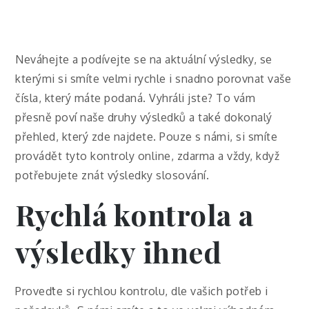
Neváhejte a podívejte se na aktuální výsledky, se
kterými si smíte velmi rychle i snadno porovnat vaše
čísla, který máte podaná.
Vyhráli jste
? To vám
přesně poví naše druhy výsledků a také dokonalý
přehled, který zde najdete. Pouze s námi, si smíte
provádět tyto kontroly online, zdarma a vždy, když
potřebujete znát výsledky slosování.
Rychlá kontrola a
výsledky ihned
Proveďte si rychlou kontrolu, dle vašich potřeb i