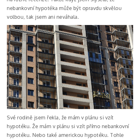
nebankovní hypotéka může být opravdu skvělou
volbou, tak jsem ani neváhala.
Své rodině jsem řekla, že mám v plánu si vzít
hypotéku. Že mám v plánu si vzít přímo nebankovní
hypotéku. Nebo také americkou hypotéku. Tohle