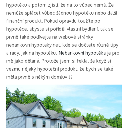
hypotéku a potom zjistí, že na to vůbec nemá. Že
nemůže splácet vůbec žádnou hypotéku nebo další
finanční produkt. Pokud opravdu toužíte po
hypotéce, abyste si pořídili vlastní bydlení, tak se
prvně také podívejte na webové stránky
nebankovnihypoteky.net, kde se dočtete různé tipy
a rady, jak na hypotéku.
Nebankovní hypotéka
je pro
mě jako dělaná. Protože jsem si řekla, že když si
vezmu nějaký hypoteční produkt, že bych se také
měla prvně s někým domluvit?