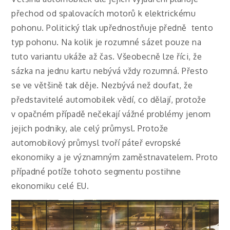
přechod od spalovacích motorů k elektrickému
pohonu. Politický tlak upřednostňuje předně tento
typ pohonu. Na kolik je rozumné sázet pouze na
tuto variantu ukáže až čas. Všeobecně lze říci, že
sázka na jednu kartu nebývá vždy rozumná. Přesto
se ve většině tak děje. Nezbývá než doufat, že
představitelé automobilek vědí, co dělají, protože
v opačném případě nečekají vážné problémy jenom
jejich podniky, ale celý průmysl. Protože
automobilový průmysl tvoří páteř evropské
ekonomiky a je významným zaměstnavatelem. Proto
případné potíže tohoto segmentu postihne
ekonomiku celé EU.