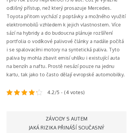
odlišný přístup, než který prosazuje Mercedes.
Toyota přitom vychází z poptávky a možného využití
elektromobilů vzhledem k jejich vlastnostem. Více
sází na hybridy a do budoucna plánuje rozšíření
portfolia o vodíkové palivové články a nadále počítá
i se spalovacími motory na syntetická paliva. Tyto
paliva by mohla zbavit emisí uhlíku i existující auta
na benzín a naftu. Prostě nesází pouze na jednu
kartu, tak jako to často dělají evropské automobilky.
4.2/5 - (4 votes)
Navigace
ZÁVODY S AUTEM
JAKÁ RIZIKA PŘINÁŠÍ SOUČASNÝ