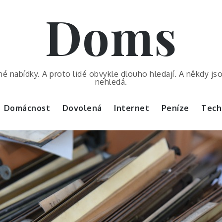
Doms
é nabídky. A proto lidé obvykle dlouho hledají. A někdy js
nehledá.
Domácnost
Dovolená
Internet
Peníze
Tech