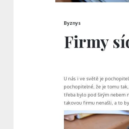
Byznys
Firmy síd
U nás i ve světě je pochopitel
pochopitelné, že je tomu tak,
třeba bylo pod širým nebem ne
takovou firmu nenašli, a to b