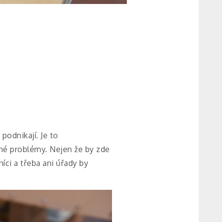
podnikají. Je to
lné problémy. Nejen že by zde
ci a třeba ani úřady by