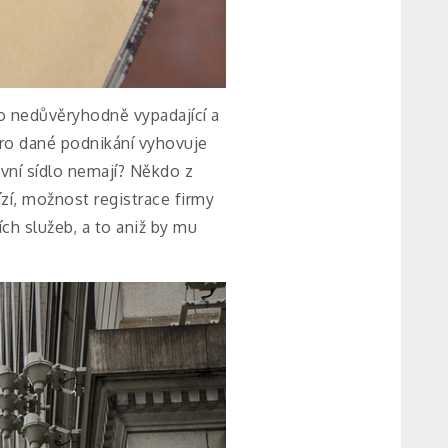
oto nedůvěryhodně vypadající a
 pro dané podnikání vyhovuje
vní sídlo nemají? Někdo z
bízí, možnost registrace firmy
ch služeb, a to aniž by mu