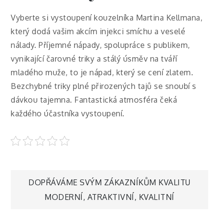
Vyberte si vystoupení kouzelníka Martina Kellmana,
který dodá vašim akcím injekci smíchu a veselé
nálady. Příjemné nápady, spolupráce s publikem,
vynikající čarovné triky a stálý úsměv na tváří
mladého muže, to je nápad, který se cení zlatem.
Bezchybné triky plné přirozených tajů se snoubí s
dávkou tajemna. Fantastická atmosféra čeká
každého účastníka vystoupení.
Navigace
DOPŘÁVÁME SVÝM ZÁKAZNÍKŮM KVALITU
MODERNÍ, ATRAKTIVNÍ, KVALITNÍ
pro