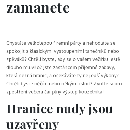
zamanete
Chystáte velkolepou firemní párty a nehodláte se
spokojit s klasickými vystoupeními tanečníků nebo
zpěváků? Chtěli byste, aby se o vašem večírku ještě
dlouho mluvilo? Jste zastáncem příjemné zábavy,
která nezná hranic, a očekáváte ty nejlepší výkony?
Chtěli byste něčím nebo někým oslnit? Zvolte si pro
zpestření večera čar plný výstup
kouzelníka
!
Hranice nudy jsou
uzavřeny