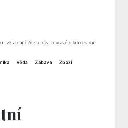
ou i zklamaní. Ale u nás to pravé nikdo marně
nika
Věda
Zábava
Zboží
tní