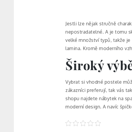
Jestli lze nějak stručně chara
nepostradatelné. A je tomu s
velké množství typů, takže je 
lamina. Kromě moderního vzhle
Široký výbě
Vybrat si vhodné
postele
může
zákazníci preferují, tak vás 
shopu najdete nábytek na spa
moderní design. A navíc špičk