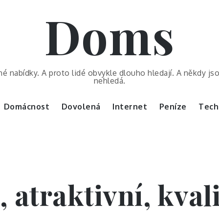
Doms
é nabídky. A proto lidé obvykle dlouho hledají. A někdy js
nehledá.
Domácnost
Dovolená
Internet
Peníze
Tech
 atraktivní, kvali