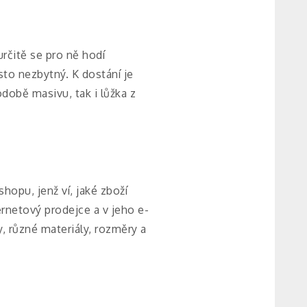
určitě se pro ně hodí
to nezbytný. K dostání je
odobě masivu, tak i lůžka z
hopu, jenž ví, jaké zboží
ernetový prodejce a v jeho e-
, různé materiály, rozměry a