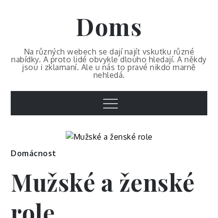
Skip
Doms
to
content
Na různých webech se dají najít vskutku různé
nabídky. A proto lidé obvykle dlouho hledají. A někdy
jsou i zklamaní. Ale u nás to pravé nikdo marně
nehledá.
Menu
Domácnost
Mužské a ženské
role