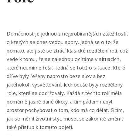
Domácnost je jednou z nejprobíranějších záležitostí,
o kterých se dnes vedou spory. Jedná se o to, že
pomalu, ale jistě se ztrácí klasické rozdělení rolí, což
vede k tomu, že se najednou ocitáme v situacích,
které neumíme řešit. Jedná se totiž o situace, které
dříve byly řešeny naprosto beze slov a bez
jakéhokoli vysvětlování. Jednoduše byly rozděleny
role, které se dodržovaly. Každá z těchto rolí měla
poměrně jasně dané úkoly, a tím pádem nebyl
prostor pochybovat o tom, kdo má co dělat. S tím,
jak se měnil životní styl, musel se zákonitě změnit
také přístup k tomuto pojetí.