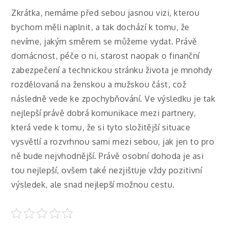
Zkrátka, nemáme před sebou jasnou vizi, kterou
bychom měli naplnit, a tak dochází k tomu, že
nevíme, jakým směrem se můžeme vydat. Právě
domácnost, péče o ni, starost naopak o finanční
zabezpečení a technickou stránku života je mnohdy
rozdělovaná na ženskou a mužskou část, což
následně vede ke zpochybňování. Ve výsledku je tak
nejlepší právě dobrá komunikace mezi partnery,
která vede k tomu, že si tyto složitější situace
vysvětlí a rozvrhnou sami mezi sebou, jak jen to pro
ně bude nejvhodnější. Právě osobní dohoda je asi
tou nejlepší, ovšem také nezjišťuje vždy pozitivní
výsledek, ale snad nejlepší možnou cestu.