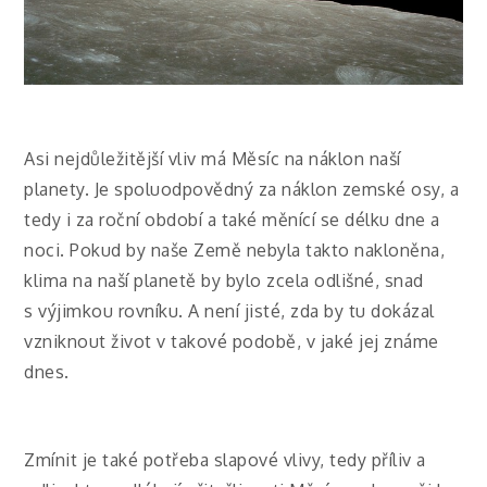
Asi nejdůležitější vliv má Měsíc na náklon naší
planety. Je spoluodpovědný za náklon zemské osy, a
tedy i za roční období a také měnící se délku dne a
noci. Pokud by naše Země nebyla takto nakloněna,
klima na naší planetě by bylo zcela odlišné, snad
s výjimkou rovníku. A není jisté, zda by tu dokázal
vzniknout život v takové podobě, v jaké jej známe
dnes.
Zmínit je také potřeba slapové vlivy, tedy příliv a