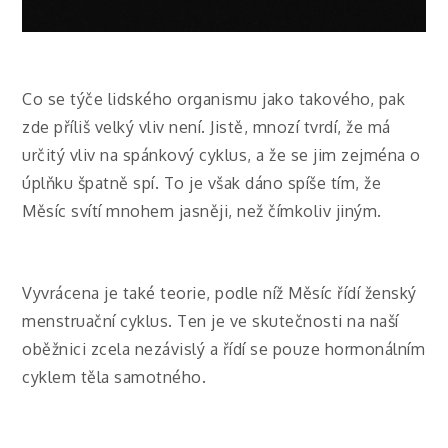
Co se týče lidského organismu jako takového, pak
zde příliš velký vliv není. Jistě, mnozí tvrdí, že má
určitý vliv na spánkový cyklus, a že se jim zejména o
úplňku špatně spí. To je však dáno spíše tím, že
Měsíc svítí mnohem jasněji, než čímkoliv jiným.
Vyvrácena je také teorie, podle níž Měsíc řídí ženský
menstruační cyklus. Ten je ve skutečnosti na naší
oběžnici zcela nezávislý a řídí se pouze hormonálním
cyklem těla samotného.