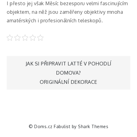
I přesto jej však Měsíc bezesporu velmi fascinujícím
objektem, na něž jsou zaměřeny objektivy mnoha
amatérských i profesionálních teleskopů.
Navigace
JAK SI PŘIPRAVIT LATTÉ V POHODLÍ
DOMOVA?
pro
ORIGINÁLNÍ DEKORACE
příspěvek
© Doms.cz Fabulist by
Shark Themes