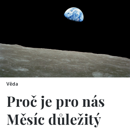
Věda
Proč je pro nás
Měsíc důležitý