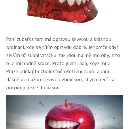
Paní zubařka tam má opravdu skvělou a krásnou
ordinaci, kde se cítím opravdu dobře. Jenomže když
slyším už zubní vrtačku, tak jdou na mě mdloby, a to
bije mi hodně srdce. Proto jsem ráda, když mi v
Praze udělají bezbolestné ošetření zubů. Zubní
dásně pomažou takovou vodičkou, abych necítila
potom injekce do dásně.