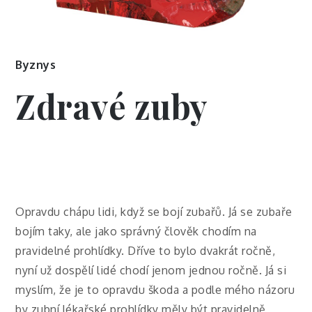
Byznys
Zdravé zuby
Opravdu chápu lidi, když se bojí zubařů. Já se zubaře
bojím taky, ale jako správný člověk chodím na
pravidelné prohlídky. Dříve to bylo dvakrát ročně,
nyní už dospělí lidé chodí jenom jednou ročně. Já si
myslím, že je to opravdu škoda a podle mého názoru
by zubní lékařské prohlídky měly být pravidelně