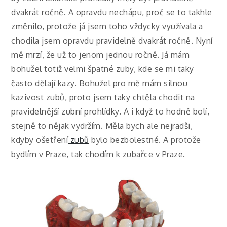
dvakrát ročně. A opravdu nechápu, proč se to takhle
změnilo, protože já jsem toho vždycky využívala a
chodila jsem opravdu pravidelně dvakrát ročně. Nyní
mě mrzí, že už to jenom jednou ročně. Já mám
bohužel totiž velmi špatné zuby, kde se mi taky
často dělají kazy. Bohužel pro mě mám silnou
kazivost zubů, proto jsem taky chtěla chodit na
pravidelnější zubní prohlídky. A i když to hodně bolí,
stejně to nějak vydržím. Měla bych ale nejradši,
kdyby ošetření
zubů
bylo bezbolestné. A protože
bydlím v Praze, tak chodím k zubařce v Praze.