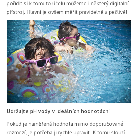
pořídit si k tomuto účelu můžeme i některý digitální
přístroj. Hlavní je ovšem měřit pravidelně a pečlivě!
Udržujte pH vody v ideálních hodnotách!
Pokud je naměřená hodnota mimo doporučované
rozmezí, je potřeba ji rychle upravit. K tomu slouží