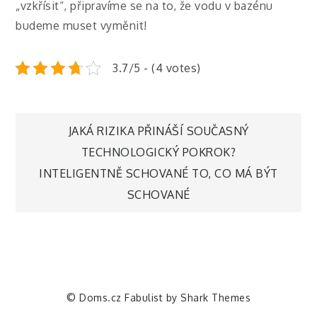
„vzkřísit“, připravíme se na to, že vodu v bazénu
budeme muset vyměnit!
3.7/5 - (4 votes)
Navigace
JAKÁ RIZIKA PŘINÁŠÍ SOUČASNÝ
TECHNOLOGICKÝ POKROK?
pro
INTELIGENTNĚ SCHOVANÉ TO, CO MÁ BÝT
SCHOVANÉ
příspěvek
© Doms.cz Fabulist by
Shark Themes