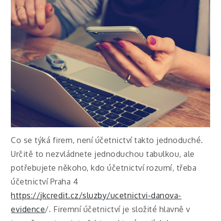
Co se týká firem, není účetnictví takto jednoduché.
Určitě to nezvládnete jednoduchou tabulkou, ale
potřebujete někoho, kdo účetnictví rozumí, třeba
účetnictví Praha 4
https://jkcredit.cz/sluzby/ucetnictvi-danova-
evidence
/. Firemní účetnictví je složité hlavně v