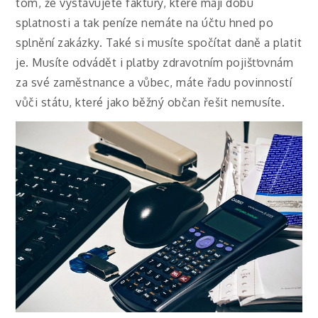
tom, že vystavujete faktury, které mají dobu
splatnosti a tak peníze nemáte na účtu hned po
splnění zakázky. Také si musíte spočítat daně a platit
je. Musíte odvádět i platby zdravotním pojišťovnám
za své zaměstnance a vůbec, máte řadu povinností
vůči státu, které jako běžný občan řešit nemusíte.