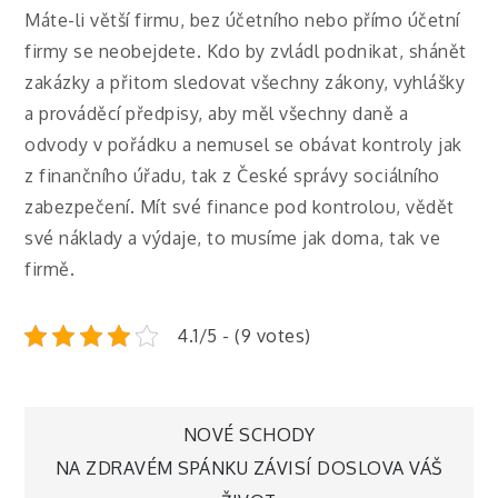
Máte-li větší firmu, bez účetního nebo přímo účetní
firmy se neobejdete. Kdo by zvládl podnikat, shánět
zakázky a přitom sledovat všechny zákony, vyhlášky
a prováděcí předpisy, aby měl všechny daně a
odvody v pořádku a nemusel se obávat kontroly jak
z finančního úřadu, tak z České správy sociálního
zabezpečení.
Mít své finance pod kontrolou, vědět
své náklady a výdaje, to musíme jak doma, tak ve
firmě.
4.1/5 - (9 votes)
Navigace
NOVÉ SCHODY
NA ZDRAVÉM SPÁNKU ZÁVISÍ DOSLOVA VÁŠ